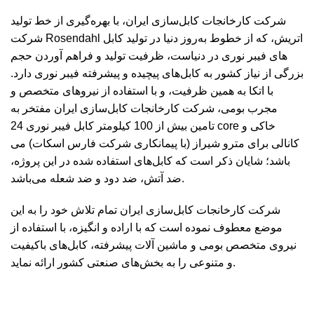
N
شرکت کارخانجات کابل‌سازی ایران، با بهره­‌گیری از خط تولید
شرکت Rosendahl اتریش، که از خطوط به‌­روز دنیا در تولید کابل­‌
R
های فیبر نوری در دنیاست، ظرفیت تولید و فراهم آوردن حجم
R
بزرگی از نیاز کشور به کابل‌­های پیچیده و پیشرفته فیبر نوری دارد.
با اتکا به همین ظرفیت، و با استفاده از نیروهای متخصص و
A
مجرب بومی، شرکت کارخانجات کابل‌سازی ایران مفتخر به
تامین بیش از 100 کیلومتر کابل فیبر نوری 24 core خاکی و
کانالی برای مترو شیراز (با پیمانکاری شرکت فارس اسکات) می­‌
باشد؛ شایان ذکر است که کابل­‌های استفاده شده در این پروژه،
ضد آتش، ضد دود و ضد شعله می‌­باشد.
شرکت کارخانجات کابل‌سازی ایران تمام تلاش خود را به این
موضع معطوف نموده است که با اراده و انگیزه، با استفاده از
نیروی متخصص بومی و ماشین آلات پیشرفته، کابل‌­های باکیفیت
و متنوعی را به بخش‌­های صنعتی کشور ارائه نماید.